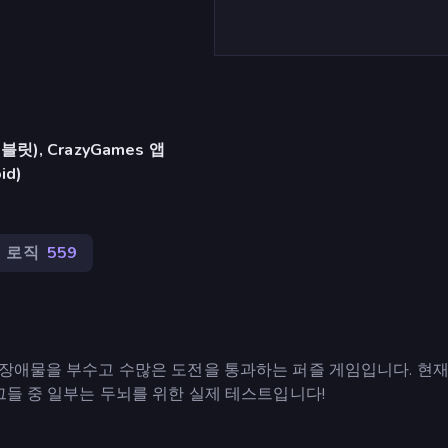
), CrazyGames 앱
id)
로직
559
장애물을 부수고 수많은 도전을 통과하는 퍼즐 게임입니다. 현재
그들 중 일부는 두뇌를 위한 실제 테스트입니다!