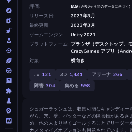
評価
8.9
(
過去6ヶ月間のデータに基づく
)
リリース日
2023年3月
最終更新
2023年3月
ゲームエンジン
Unity 2021
プラットフォーム
ブラウザ（デスクトップ、モ
CrazyGames アプリ（Andr
対象
横向き
.io
121
3D
1,431
アリーナ
266
障害
304
集める
598
シュガーラッシュは、収集可能なキャンディー
がら、穴、壁、バッターなどの障害物があるさ
め、他の人より早くゴールすることでリーダー
カスタマイズオプションも用意されています。