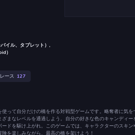
バイル、タブレット）,
oid）
レース
127
を使って自分だけの橋を作る対戦型ゲームです。略奪者に気を
まざまなレベルを通過しよう。自分の好きな色のキャンディー
ボードを駆け上がれ。このゲームでは、キャラクターのスキン
冒険を楽しみながら、最高の橋を架けよう！