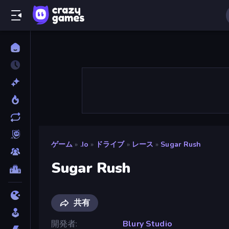
ゲーム
»
.io
»
ドライブ
»
レース
»
Sugar Rush
Sugar Rush
共有
開発者
Blury Studio