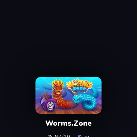
Worms.Zone
8,4/10
.io