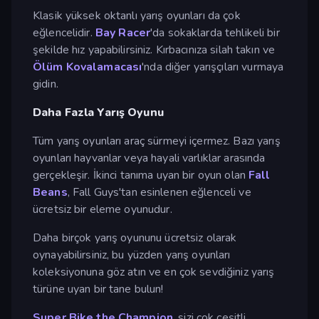
Klasik yüksek oktanlı yarış oyunları da çok
eğlencelidir.
Bay Racer
'da sokaklarda tehlikeli bir
şekilde hız yapabilirsiniz. Kırbacınıza silah takın ve
Ölüm Kovalamacası
'nda diğer yarışçıları vurmaya
gidin.
Daha Fazla Yarış Oyunu
Tüm yarış oyunları araç sürmeyi içermez. Bazı yarış
oyunları hayvanlar veya hayali varlıklar arasında
gerçekleşir. İkinci tanıma uyan bir oyun olan
Fall
Beans
, Fall Guys'tan esinlenen eğlenceli ve
ücretsiz bir eleme oyunudur.
Daha birçok yarış oyununu ücretsiz olarak
oynayabilirsiniz, bu yüzden yarış oyunları
koleksiyonuna göz atın ve en çok sevdiğiniz yarış
türüne uyan bir tane bulun!
Super Bike the Champion
, sizi çok çeşitli