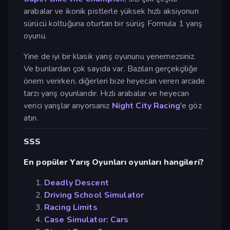
arabalar ve ikonik pistlerle yüksek hızlı aksiyonun
sürücü koltuğuna oturtan bir sürüş Formula 1 yarış
oyunu.
Yine de iyi bir klasik yarış oyununu yenemezsiniz.
Ve bunlardan çok sayıda var. Bazıları gerçekçiliğe
önem verirken, diğerleri bize heyecan veren arcade
tarzı yarış oyunlarıdır. Hızlı arabalar ve heyecan
verici yarışlar arıyorsanız
Night City Racing
'e göz
atın.
SSS
En popüler Yarış Oyunları oyunları hangileri?
Deadly Descent
Driving School Simulator
Racing Limits
Case Simulator: Cars