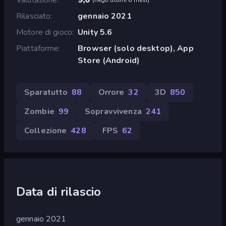
Rilasciato
gennaio 2021
Motore di gioco
Unity 5.6
Piattaforme
Browser (solo desktop), App
Store (Android)
Sparatutto
88
Orrore
32
3D
850
Zombie
99
Sopravvivenza
241
Collezione
428
FPS
62
Data di rilascio
gennaio 2021