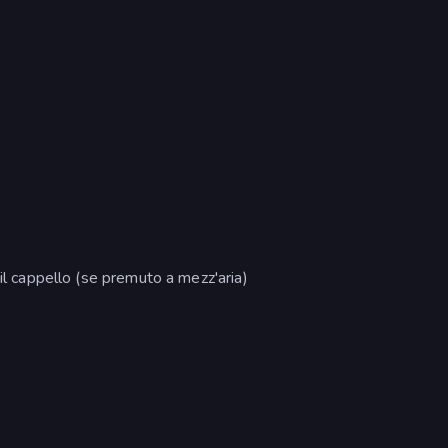
 il cappello (se premuto a mezz'aria)