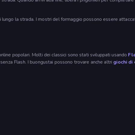
i lungo la strada. I mostri del formaggio possono essere attacca
online popolari. Molti dei classici sono stati sviluppati usando
Fl
senza Flash. I buongustai possono trovare anche altri
giochi di