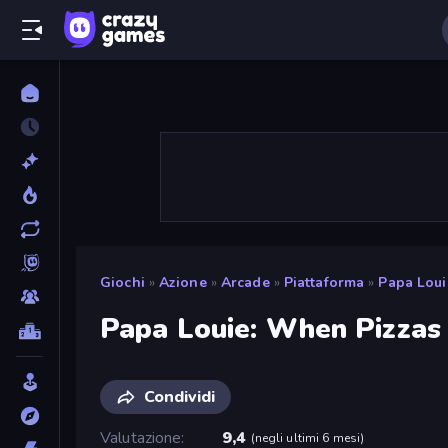
Giochi
»
Azione
»
Arcade
»
Piattaforma
»
Papa Loui
Papa Louie: When Pizzas
Condividi
Valutazione
9,4
(
negli ultimi 6 mesi
)