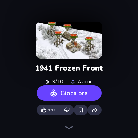
1941 Frozen Front
9/10
Azione
Gioca ora
1,1K