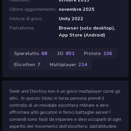
Ultimo aggiornamento
novembre 2025
Motore di gioco
Unity 2022
Piattaforme
Browser (solo desktop),
App Store (Android)
Sparatutto
88
3D
851
Pistole
136
Elicotteri
7
Multiplayer
214
Seek and Destroy non è un gioco multiplayer come gli
altri... In questo titolo in terza persona prendi il
controllo di un micidiale elicottero militare e devi
affrontare altri giocatori in feroci battaglie aeree! I
comandi sono facili da imparare e devi occuparti di ogni
aspetto del movimento dell'elicottero, dall'altitudine