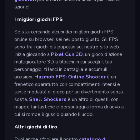
azione!
I migliori giochi FPS
Se stai cercando alcuni dei migliori giochi FPS
online su browser, sei nel posto giusto. Gli FPS
sono tra i giochi più popolari sul nostro sito web.
Inizia giocando a
Pixel Gun 3D,
un gioco d'azione
multigiocatore 3D a blocchi in cui scegli il tuo
personaggio, ti lanci in battaglia e accumuli
uccisioni.
Hazmob FPS: Online Shooter
è un
frenetico sparatutto con combattimenti intensi e
tante modalità di gioco per un divertimento senza
sosta.
Shell Shockers
è un altro di questi, con
mappe fantastiche e personaggi a forma di uovo a
cui si rompe il guscio quando li uccidi.
Altri giochi di tiro
Puoi anche sfogliare il nostro
catalogo di