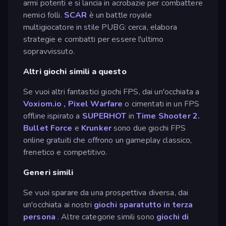
armi potenti e si lancia in acrobazie per combattere
nemici folli.
SCAR
è un battle royale
multigiocatore in stile PUBG: cerca, elabora
strategie e combatti per essere l'ultimo
sopravvissuto.
Altri giochi simili a questo
Se vuoi altri fantastici giochi FPS, dai un'occhiata a
Voxiom.io
,
Pixel Warfare
o cimentati in un FPS
offline ispirato a
SUPERHOT
in
Time Shooter 2.
Bullet Force
e
Krunker
sono due giochi FPS
online gratuiti che offrono un gameplay classico,
frenetico e competitivo.
Generi simili
Se vuoi sparare da una prospettiva diversa, dai
un'occhiata ai nostri
giochi sparatutto in terza
persona
. Altre categorie simili sono
giochi di