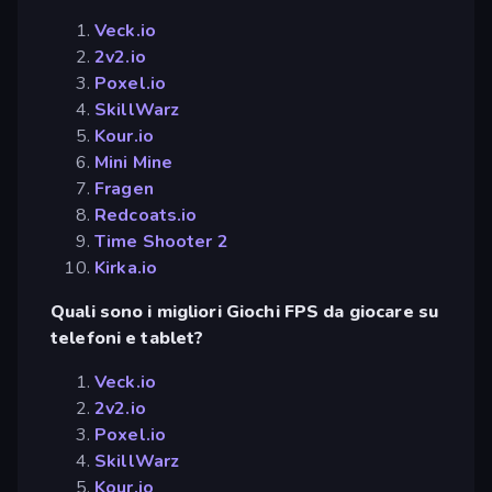
Veck.io
2v2.io
Poxel.io
SkillWarz
Kour.io
Mini Mine
Fragen
Redcoats.io
Time Shooter 2
Kirka.io
Quali sono i migliori Giochi FPS da giocare su
telefoni e tablet?
Veck.io
2v2.io
Poxel.io
SkillWarz
Kour.io