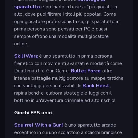
sparatutto
e ordinarlo in base ai "più giocati" in
alto, dove puoi filtrare i titoli più popolari. Come
ogni giocatore professionista sa, gli sparatutto in
prima persona sono pensati per PC e quasi
sempre offrono una modalità multigiocatore
online.
SkillWarz
è uno sparatutto in prima persona
frenetico con movimenti avanzati e modalità come
Deathmatch e Gun Game.
Bullet Force
offre
intense battaglie multigiocatore su mappe tattiche
con vantaggi personalizzabili. In
Bank Heist
,
rapina banche, elabora strategie e fuggi con il
bottino in un'avventura criminale ad alto rischio!
Giochi FPS unici
Squirrel With a Gun!
è uno sparatutto arcade
eccentrico in cui uno scoiattolo a scacchi brandisce