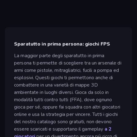
Sparatutto in prima persona: giochi FPS
La maggior parte degli sparatutto in prima
persona ti permette di scegliere tra un arsenale di
armi come pistole, mitragliatrici, fucili a pompa ed
esplosivi. Questi giochi ti permettono anche di
combattere in una varietà di mappe 3D
ambientate in luoghi diversi. Gioca da solo in
modalità tutti contro tutti (FFA), dove ognuno
gioca per sé, oppure fai squadra con altri giocatori
online e usa la strategia per vincere. Tutti i giochi
del nostro catalogo sono gratuiti, non devono
essere scaricati e supportano il gameplay
a 2
giocatori
per un divertimento ancora più ricco di