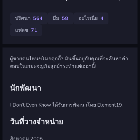
ปริศนา
564
มีม
58
อะไรเนี่ย
4
แฟลช
71
ผู้ชายคนไหนขโมยคุกกี้? มันขึ้นอยู่กับคุณที่จะค้นหาคำ
ตอบในเกมผจญภัยสุดบ้าระห่ำแต่เฮฮานี้!
นักพัฒนา
I Don't Even Know ได้รับการพัฒนาโดย Element19.
วันที่วางจำหน่าย
สิงหาคม 2008