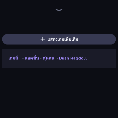
Deadly Descent
Snow Rider 3D
Stick Crush
BMG: Ragdoll Playground
Mega Fall Ragdoll Simulator
Ragdoll Throw Challenge
Rag Doll
Smash the Car to Pieces!
Car Flip!
Smile Slime
Sportcars Crash
Mad Stick
Playground Man! Ragdoll Show!
Rescue Throw
Rooftop Run
Sniper Shot: Bullet Time
Crazy Flips 3D
Home Flip
แสดงเกมเพิ่มเติม
เกมส์
แอคชั่น
หุ่นคน
Bush Ragdoll
»
»
»
Bush Ragdoll
คะแนน
9.1
(
อ้างอิงจากข้อมูล 6 เดือนที่ผ่านมา
)
ปล่อยแล้ว
มกราคม 2564
เอ็นจิ้นเกม
Ruffle
แพลตฟอร์ม
เบราว์เซอร์ (เดสก์ท็อป มือถือ แท็บเล็ต),