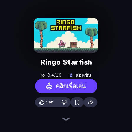
Ringo Starfish
8.4/10
แอคชั่น
คลิกเพื่อเล่น
1.5K