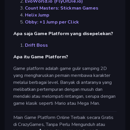
EvoWorld.io (FlyOrDie.io)
Count Masters: Stickman Games
Helix Jump
Obby: +1 Jump per Click
Apa saja Game Platform yang disepelekan?
Drift Boss
Apa itu Game Platform?
Game platform adalah game gulir samping 2D
yang mengharuskan pemain membawa karakter
melalui berbagai level. Banyak di antaranya yang
melibatkan pertempuran dengan musuh dan
mendaki atau melompati rintangan, serupa dengan
game klasik seperti Mario atau Mega Man.
Main Game Platform Online Terbaik secara Gratis
di CrazyGames, Tanpa Perlu Mengunduh atau