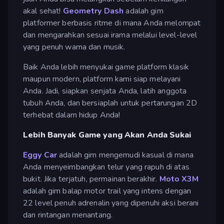
akal sehat!
Geometry Dash
adalah gim
platformer berbasis ritme di mana Anda melompat
dan mengarahkan sesuai irama melalui level-level
yang penuh warna dan musik.
Baik Anda lebih menyukai game platform klasik
maupun modern, platform kami siap melayani
Anda. Jadi, siapkan senjata Anda, latih anggota
tubuh Anda, dan bersiaplah untuk pertarungan 2D
terhebat dalam hidup Anda!
Lebih Banyak Game yang Akan Anda Sukai
Eggy Car
adalah gim mengemudi kasual di mana
Anda menyeimbangkan telur yang rapuh di atas
bukit. Jika terjatuh, permainan berakhir.
Moto X3M
adalah gim balap motor trail yang intens dengan
22 level penuh adrenalin yang dipenuhi aksi berani
dan rintangan menantang.