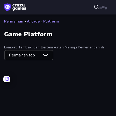
Permainan
»
Arcade
»
Platform
Game Platform
Lompat, Tembak, dan Bertempurlah Menuju Kemenangan di
Game Platform Gratis Kami, Kompatibel dengan Sebagian Besar
Permainan top
Perangkat!
Splotch!
Obby: Mini-Games
Lime Playground Sandbox
Go Escape
Stacky Bird
Hyper Cube Challenge
Twerk Race 3D
Obby: Crazy Cart
Boom Slingers ReBoom
Chicken Scream
Stickman Epic
Doodle Road
Flip Bottle
OvO Game
Doodle Smash
Portal Escape
Jump Guys
Drift Boss
Mega Parkour: Obby Escape Run
Obby Party Multiplayer
Stick Fighter vs Zombies
Jumper Hook
Speed Dash
The Lava Tsunami
Super Oliver World
Survive-ish
Crazy Sheep
Adventure Jumper
Stickman and Guns
Super Billy Boy