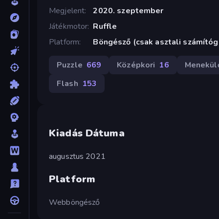
Megjelent
2020. szeptember
Játékmotor
Ruffle
Platform
Böngésző (csak asztali számító
Puzzle
669
Középkori
16
Menekül
Flash
153
Kiadás Dátuma
augusztus 2021
Platform
Webböngésző