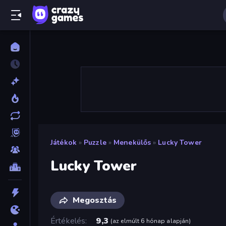
Játékok
»
Puzzle
»
Menekülős
»
Lucky Tower
Lucky Tower
Megosztás
Értékelés
9,3
(
az elmúlt 6 hónap alapján
)