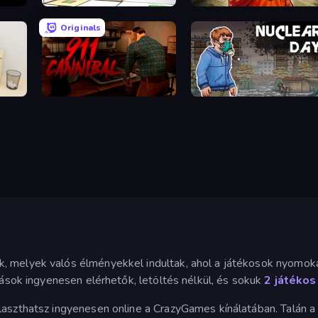
Puzzle Room Escape
Dig or Die: Prison Escape Simulator
Originals
911: Cannibal
Nuclear Day
, melyek valós élményekkel indultak, ahol a játékosok nyomoka
ívások ingyenesen elérhetők, letöltés nélkül, és sokuk
2 játékos
álaszthatsz ingyenesen online a CrazyGames kínálatában. Talán