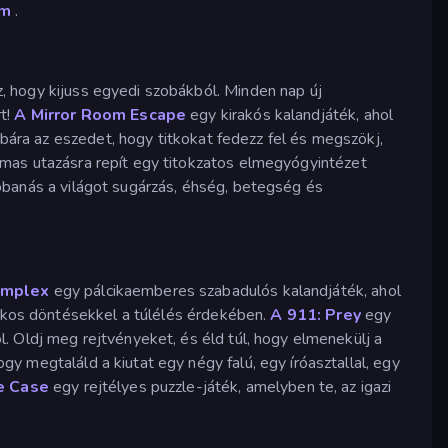
om
.
, hogy kijuss egyedi szobákból. Minden nap új
t!
A Mirror Room Escape
egy kirakós kalandjáték, ahol
óbára az eszedet, hogy titkokat fedezz fel és megszökj,
lmas utazásra repít egy titokzatos elmegyógyintézet
bbanás a világot sugárzás, éhség, betegség és
omplex
egy pálcikaemberes szabadulós kalandjáték, ahol
 okos döntésekkel a túlélés érdekében.
A 911: Prey
egy
. Oldj meg rejtvényeket, és éld túl, hogy elmenekülj a
gy megtaláld a kiutat egy négy falú, egy íróasztallal, egy
e Case
egy rejtélyes puzzle-játék, amelyben te, az igazi