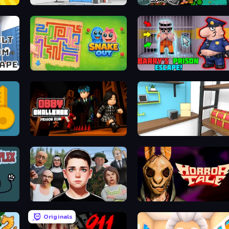
cape
Elevator Room Escape
Escape From Prison Multiplayer
Snake Out: Maze Escape
Barry's Prison Escape!
Obby Challenge: Prison Run
Game Cafe Escape
Schoolboy Escape: Runaway
Horror Tale
Originals