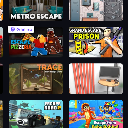
Metro Escape
Cube Stories: Escape
Originals
Escape From Pizzeria
Grand Escape: Prison
TRACE
Computer Office Escape