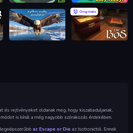
Escape Road 2
Escape From Baby Robby!
Originals
Python Snake Simulator
The Box of Secrets
t és rejtvényeket oldanak meg, hogy kiszabaduljanak,
módot is kínál a még nagyobb szórakozás érdekében.
 a legnépszerűbb
az Escape or Die
az Isotronictól. Ennek