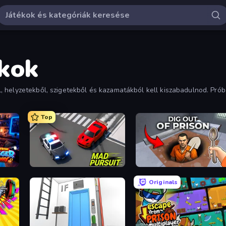
kok
 helyzetekből, szigetekből és kazamatákból kell kiszabadulnod. Prób
Top
Escape from Vlogger: Runaway
Mad Pursuit
Dig out of Prison
Originals