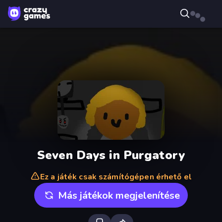
Seven Days in Purgatory
Ez a játék csak számítógépen érhető el
Más játékok megjelenítése