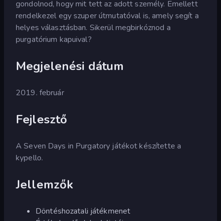
gondolnod, hogy mit tett az adott személy. Emellett
rendelkezel egy szuper útmutatóval is, amely segít a
helyes választásban. Sikerül megbirkóznod a
purgatórium kapuival?
Megjelenési dátum
2019. február
Fejlesztő
A Seven Days in Purgatory játékot készítette a
kypello.
Jellemzők
Döntéshozatali játékmenet