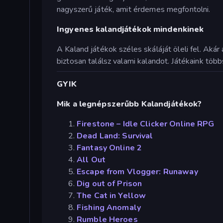
nagyszerű játék, amit érdemes megfontolni.
Ingyenes kalandjátékok mindenkinek
A Kaland játékok széles skáláját öleli fel. Aká
biztosan találsz valami kalandot. Játékaink t
GYIK
Mik a legnépszerűbb Kalandjátékok?
Firestone – Idle Clicker Online RPG
Dead Land: Survival
Fantasy Online 2
All Out
Escape from Vlogger: Runaway
Dig out of Prison
The Cat in Yellow
Fishing Anomaly
Rumble Heroes