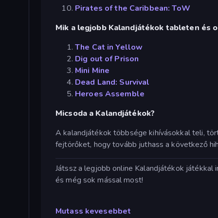
Pirates of the Caribbean: ToW
Mik a legjobb Kalandjátékok tableten és 
The Cat in Yellow
Dig out of Prison
Mini Mine
Dead Land: Survival
Heroes Assemble
Micsoda a Kalandjátékok?
A kalandjátékok többsége kihívásokkal teli, tör
fejtörőket, hogy tovább juthass a következő hihe
Játssz a legjobb online Kalandjátékok játékkal
és még sok mással most!
Mutass kevesebbet