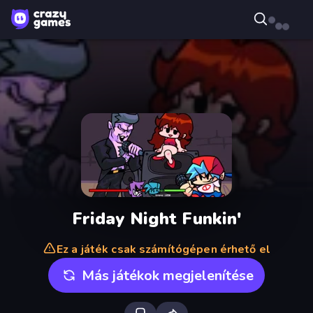
Friday Night Funkin'
Ez a játék csak számítógépen érhető el
Más játékok megjelenítése