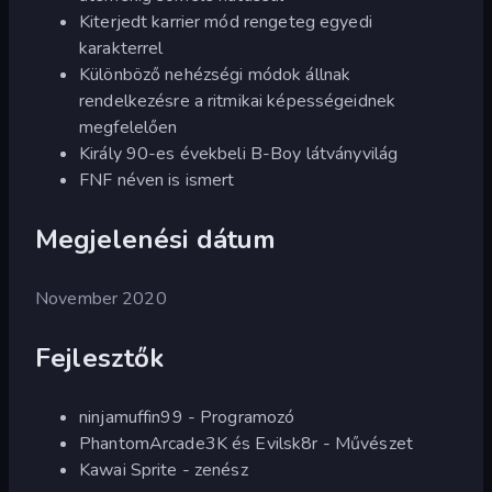
Kiterjedt karrier mód rengeteg egyedi
karakterrel
Különböző nehézségi módok állnak
rendelkezésre a ritmikai képességeidnek
megfelelően
Király 90-es évekbeli B-Boy látványvilág
FNF néven is ismert
Megjelenési dátum
November 2020
Fejlesztők
ninjamuffin99 - Programozó
PhantomArcade3K és Evilsk8r - Művészet
Kawai Sprite - zenész