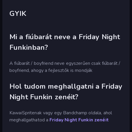
GYIK
Mi a fiúbarát neve a Friday Night
Funkinban?
A fiúbarát / boyfriend neve egyszerűen csak fiúbarát /
boyfriend, ahogy a fejlesztők is mondják
Hol tudom meghallgatni a Friday
Night Funkin zenéit?
KawaiSpritenak vagy egy Bandchamp oldala, ahol
meghallgathatod a
Friday Night Funkin zenéit