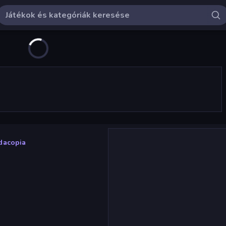
dacopia