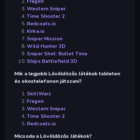
Fragen
Western Sniper
Time Shooter 2
Redcoats.io
Kirka.io
Sniper Mission
Wild Hunter 3D
Sniper Shot: Bullet Time
Ships Battlefield 3D
Mik a legjobb Lövöldözős Játékok tableten
és okostelefonon játszani?
SkillWarz
Fragen
Western Sniper
Time Shooter 2
Redcoats.io
Micsoda a Lövöldözős Játékok?