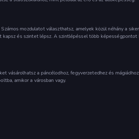
. Számos mozdulatot választhatsz, amelyek közül néhány a sike
at kapsz és szintet lépsz. A szintlépéssel több képességpontot 
ket vásárolhatsz a páncélodhoz, fegyverzetedhez és mágiádhoz
boltba, amikor a városban vagy.