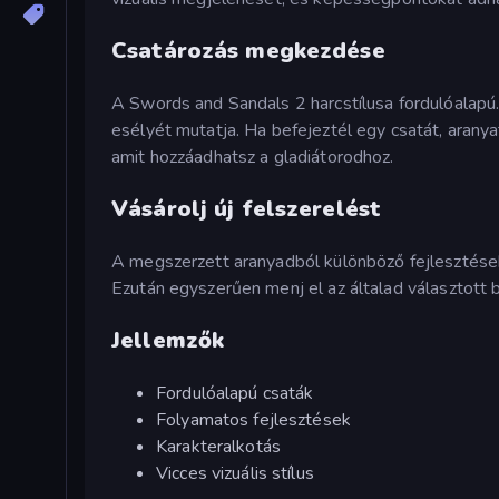
Csatározás megkezdése
A Swords and Sandals 2 harcstílusa fordulóalapú
esélyét mutatja. Ha befejeztél egy csatát, arany
amit hozzáadhatsz a gladiátorodhoz.
Vásárolj új felszerelést
A megszerzett aranyadból különböző fejlesztése
Ezután egyszerűen menj el az általad választott 
Jellemzők
Fordulóalapú csaták
Folyamatos fejlesztések
Karakteralkotás
Vicces vizuális stílus