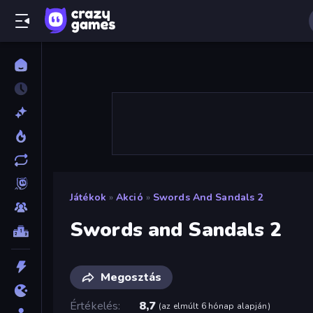
Játékok
»
Akció
»
Swords And Sandals 2
Swords and Sandals 2
Megosztás
Értékelés
8,7
(
az elmúlt 6 hónap alapján
)