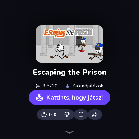
Escaping the Prison
9,5/10
Kalandjátékok
Kattints, hogy játsz!
14 E