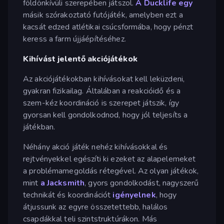
földönkívüli szerepében játszol.
A Ducklife egy
másik szórakoztató futójáték, amelyben ezt a
kacsát edzed atlétikai csúcsformába, hogy pénzt
keress a farm újjáépítéséhez.
Kihívást jelentő akciójátékok
Az akciójátékokban kihívásokat kell leküzdeni,
gyakran fizikailag. Általában a reakcióidő és a
szem-kéz koordináció is szerepet játszik, így
gyorsan kell gondolkodnod, hogy jól teljesíts a
játékban.
Néhány akció játék nehéz kihívásokkal és
rejtvényekkel egészíti ki ezeket az alapelemeket
a problémamegoldás rétegével. Az olyan játékok,
mint
a Jacksmith
, gyors gondolkodást, nagyszerű
technikát és koordinációt
igényelnek
, hogy
átjussunk az egyre összetettebb, halálos
csapdákkal teli szintstruktúrákon. Más