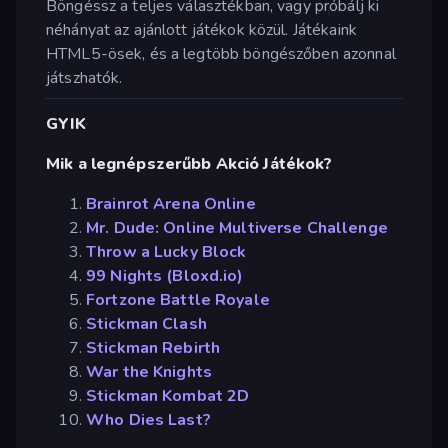
Böngéssz a teljes választékban, vagy próbálj ki
néhányat az ajánlott játékok közül. Játékaink
HTML5-ösek, és a legtöbb böngészőben azonnal
játszhatók.
GYIK
Mik a legnépszerűbb Akció Játékok?
Brainrot Arena Online
Mr. Dude: Online Multiverse Challenge
Throw a Lucky Block
99 Nights (Bloxd.io)
Fortzone Battle Royale
Stickman Clash
Stickman Rebirth
War the Knights
Stickman Kombat 2D
Who Dies Last?