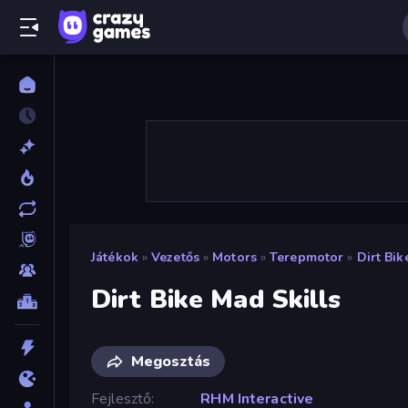
Játékok
»
Vezetős
»
Motors
»
Terepmotor
»
Dirt Bik
Dirt Bike Mad Skills
Megosztás
Fejlesztő
RHM Interactive