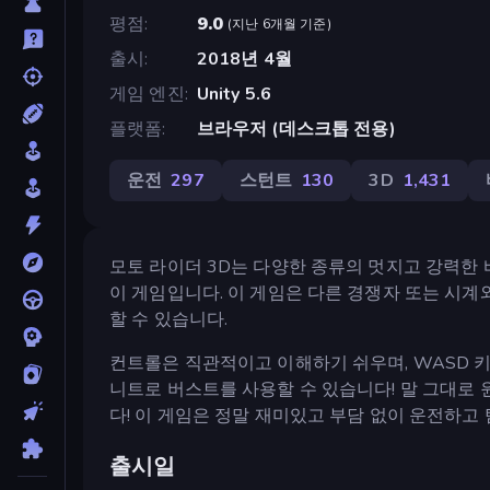
평점
9.0
(
지난 6개월 기준
)
출시
2018년 4월
게임 엔진
Unity 5.6
플랫폼
브라우저 (데스크톱 전용)
운전
297
스턴트
130
3D
1,431
모토 라이더 3D는 다양한 종류의 멋지고 강력한 
이 게임입니다. 이 게임은 다른 경쟁자 또는 시
할 수 있습니다.
컨트롤은 직관적이고 이해하기 쉬우며, WASD 키
니트로 버스트를 사용할 수 있습니다! 말 그대로 
다! 이 게임은 정말 재미있고 부담 없이 운전하고
출시일