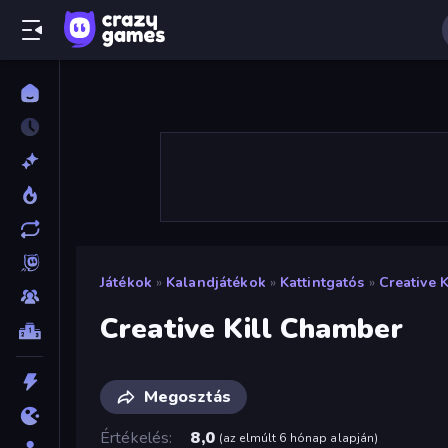
Játékok
»
Kalandjátékok
»
Kattintgatós
»
Creative 
Creative Kill Chamber
Megosztás
Értékelés
8,0
(
az elmúlt 6 hónap alapján
)