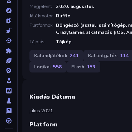
Megjelent
2020. augusztus
Játékmotor
Ruffle
Platformok
Böngésző (asztali számítógép, mo
CrazyGames alkalmazás (iOS, An
Tájolás
Tájkép
Kalandjátékok
241
Kattintgatós
114
Logikai
558
Flash
153
Kiadás Dátuma
július 2021
Platform