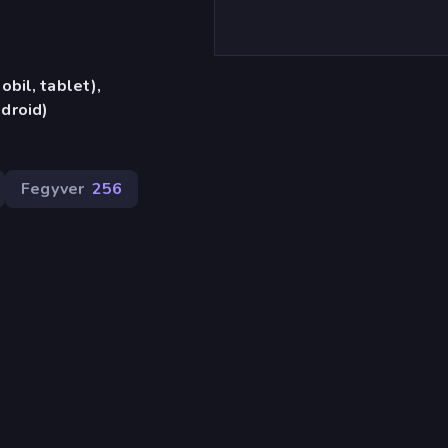
bil, tablet),
droid)
Fegyver
256