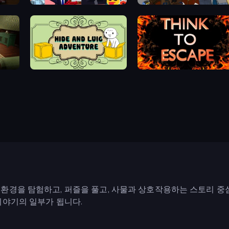
Don't Get the Job
Foreign Creature 2
Hide and Luig Adventure
Think to Escape
환경을 탐험하고, 퍼즐을 풀고, 사물과 상호작용하는 스토리 중
이야기의 일부가 됩니다.