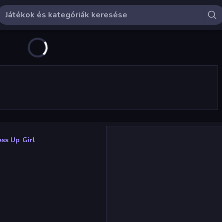
ss Up Girl