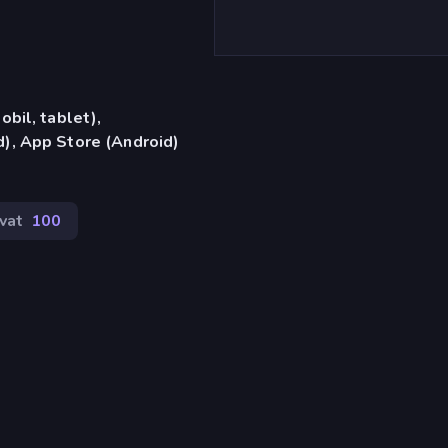
bil, tablet),
), App Store (Android)
vat
100