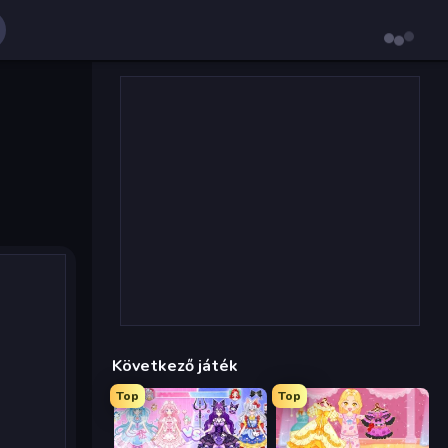
Következő játék
Top
Top