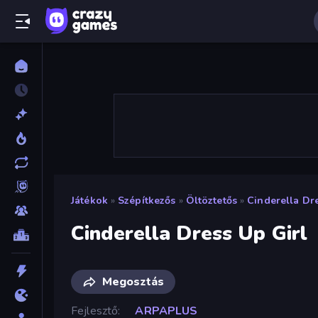
Játékok
»
Szépítkezős
»
Öltöztetős
»
Cinderella Dre
Cinderella Dress Up Girl
Megosztás
Fejlesztő
ARPAPLUS