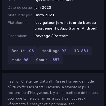
Date de sortie
juin 2023
Moteur de jeu
Unity 2021
Plateformes
Navigateur (ordinateur de bureau
uniquement), App Store (Android)
Orientation
Paysage / Portrait
Beauté
106
Habillage
92
3D
851
Mode
98
Souris
1 557
Fashion Challenge: Catwalk Run est un jeu de mode
où tu coiffes les stars ! Deviens la styliste la plus
recherchée d'Hollywood. Il y a une pléthore de tenues
pour que tu ne sois jamais à court de nouveaux
vêtements à essayer et à personnaliser !