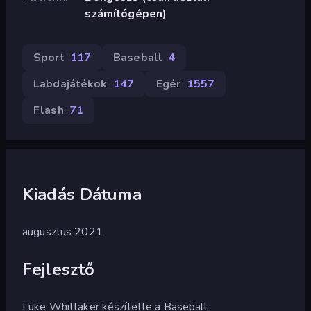
számítógépen)
Sport
117
Baseball
4
Labdajátékok
147
Egér
1557
Flash
71
Kiadás Dátuma
augusztus 2021
Fejlesztő
Luke Whittaker készítette a Baseball.