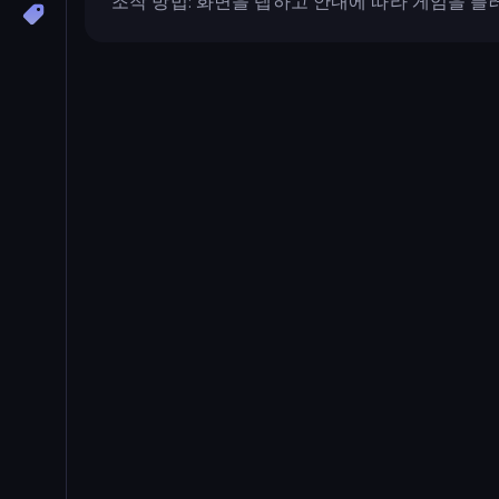
조작 방법: 화면을 탭하고 안내에 따라 게임을 플