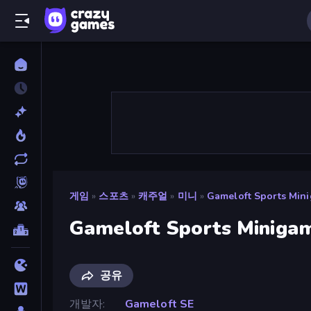
게임
»
스포츠
»
캐주얼
»
미니
»
Gameloft Sports Mini
Gameloft Sports Minigam
공유
개발자
Gameloft SE