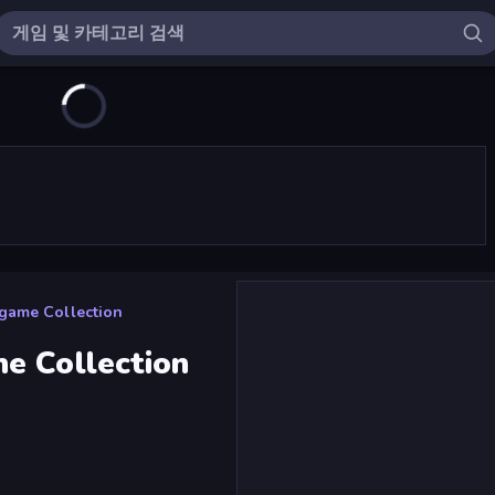
game Collection
e Collection