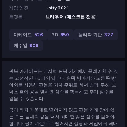
게임 엔진
Unity 2021
플랫폼
브라우저 (데스크톱 전용)
아케이드
526
3D
850
물리학 기반
327
캐주얼
806
핀볼 아케이드는 디지털 핀볼 기계에서 플레이할 수 있
는 고전적인 PC 게임입니다. 왼쪽 방아쇠와 오른쪽 방
아쇠를 사용해 핀볼을 기계 주위로 쳐서 범퍼, 쿠션, 보
너스 홀에 공을 맞히면 점수를 획득하고 추가 점수를
얻을 수 있습니다.
공이 타자 가운데로 떨어지지 않고 핀볼 기계 안에 있
는 모든 물체의 공을 쳐서 최대한 많은 점수를 얻어야
합니다. 공이 가운데로 떨어지면 생명과 게임에서 패배