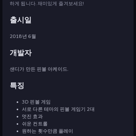
하게 됩니다. 재미있게 즐겨보세요!
출시일
2018년 6월
개발자
샌디가 만든 핀볼 아케이드.
특징
3D 핀볼 게임
서로 다른 테마의 핀볼 게임기 2대
멋진 효과
쉬운 컨트롤
원하는 횟수만큼 플레이