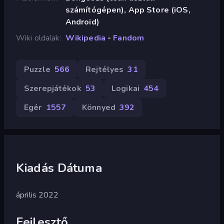
számítógépen), App Store (iOS,
Android)
Wiki oldalak
Wikipedia
-
Fandom
Puzzle
566
Rejtélyes
31
Szerepjátékok
53
Logikai
454
Egér
1557
Könnyed
392
Kiadás Dátuma
április 2022
Fejlesztő