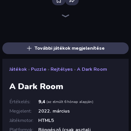
Bloxd.io
Ragdoll Archers
EvoWars.io
Veck.io
Piece of Cake: Merge and Bake
Racing Limits
Traffic Rider
Mahjongg Solitaire
Screw Out: Bolts and Nuts
Words of Wonders
Piles of Mahjong
Designville: Merge & Design
Miniblox
Space Waves
Stickman Clash
SkillWarz
Fortzone Battle Royale
Arrow Escape
További játékok megjelenítése
Játékok
Puzzle
Rejtélyes
A Dark Room
»
»
»
A Dark Room
Értékelés
9,4
(
az elmúlt 6 hónap alapján
)
Megjelent
2022. március
Játékmotor
HTML5
Platformok
Böngésző (csak asztali