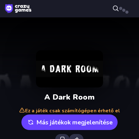
A Dark Room
Ez a játék csak számítógépen érhető el
Más játékok megjelenítése