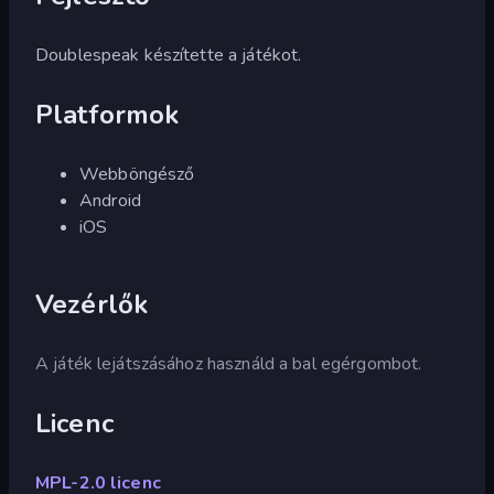
Doublespeak készítette a játékot.
Platformok
Webböngésző
Android
iOS
Vezérlők
A játék lejátszásához használd a bal egérgombot.
Licenc
MPL-2.0 licenc