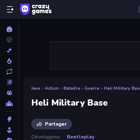
Jeux
»
Action
»
Bataille
»
Guerre
»
Heli Military Bas
Heli Military Base
Partager
Développeur
Beetleplay