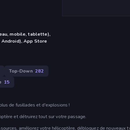
eau, mobile, tablette),
 Android), App Store
Top-Down
282
e
15
plus de fusillades et d'explosions !
optère et détruirez tout sur votre passage.
essources, améliorez votre hélicoptère, débloquez de nouveaux 