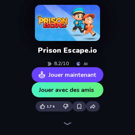
Prison Escape.io
8,2/10
.io
Jouer maintenant
Jouer avec des amis
1,7 k