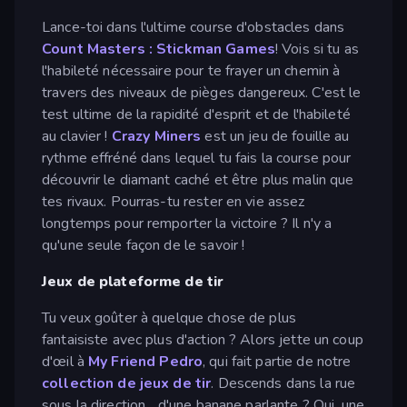
Lance-toi dans l'ultime course d'obstacles dans
Count Masters : Stickman Games
! Vois si tu as
l'habileté nécessaire pour te frayer un chemin à
travers des niveaux de pièges dangereux. C'est le
test ultime de la rapidité d'esprit et de l'habileté
au clavier !
Crazy Miners
est un jeu de fouille au
rythme effréné dans lequel tu fais la course pour
découvrir le diamant caché et être plus malin que
tes rivaux. Pourras-tu rester en vie assez
longtemps pour remporter la victoire ? Il n'y a
qu'une seule façon de le savoir !
Jeux de plateforme de tir
Tu veux goûter à quelque chose de plus
fantaisiste avec plus d'action ? Alors jette un coup
d'œil à
My Friend Pedro
, qui fait partie de notre
collection de jeux de tir
. Descends dans la rue
sous la direction... d'une banane parlante ? Oui, une