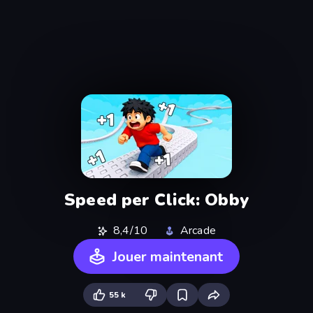
Speed per Click: Obby
8,4/10
Arcade
Jouer maintenant
55 k