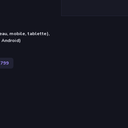
eau, mobile, tablette),
 Android)
 799