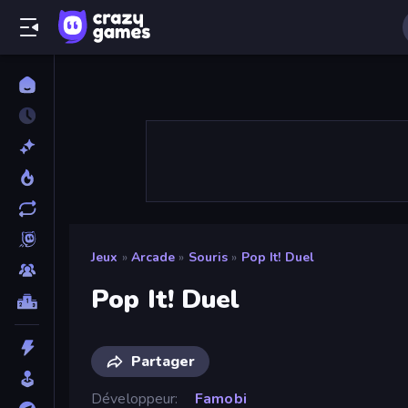
Jeux
»
Arcade
»
Souris
»
Pop It! Duel
Pop It! Duel
Partager
Développeur
Famobi