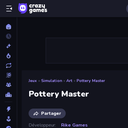
Jeux
»
Simulation
»
Art
»
Pottery Master
Pottery Master
Partager
Développeur
Rike Games