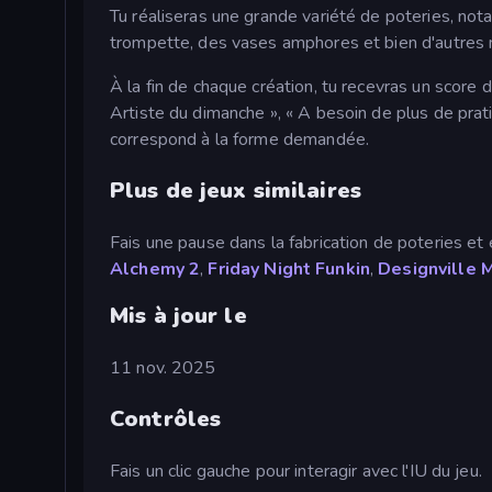
Tu réaliseras une grande variété de poteries, no
trompette, des vases amphores et bien d'autres
À la fin de chaque création, tu recevras un scor
Artiste du dimanche », « A besoin de plus de prati
correspond à la forme demandée.
Plus de jeux similaires
Fais une pause dans la fabrication de poteries et
Alchemy 2
,
Friday Night Funkin
,
Designville 
Mis à jour le
11 nov. 2025
Contrôles
Fais un clic gauche pour interagir avec l'IU du jeu.