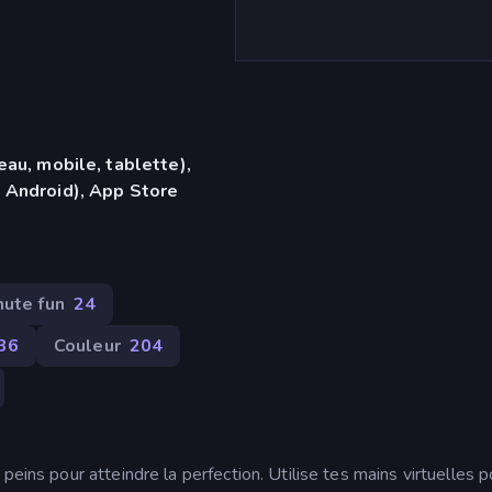
eau, mobile, tablette),
 Android), App Store
nute fun
24
36
Couleur
204
peins pour atteindre la perfection. Utilise tes mains virtuelles p