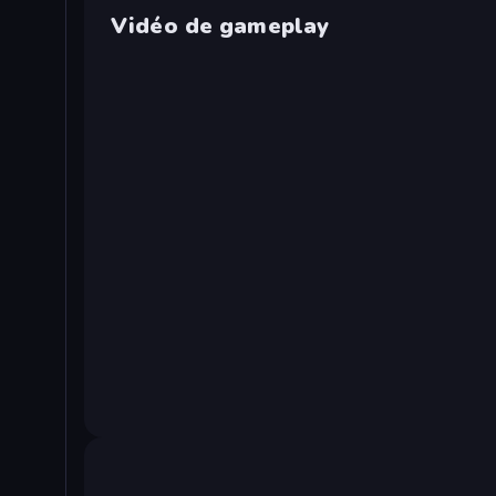
Vidéo de gameplay