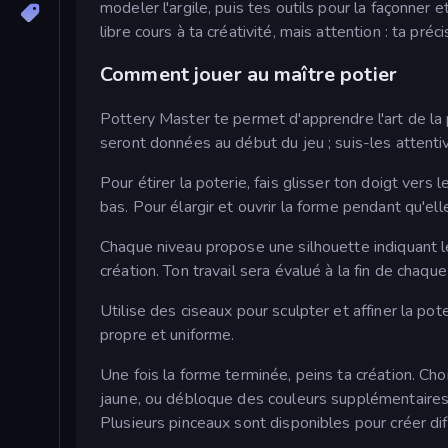
modeler l'argile, puis tes outils pour la façonner 
libre cours à ta créativité, mais attention : ta pré
Comment jouer au maître potier
Pottery Master te permet d'apprendre l'art de la p
seront données au début du jeu ; suis-les attent
Pour étirer la poterie, fais glisser ton doigt vers le
bas. Pour élargir et ouvrir la forme pendant qu'elle
Chaque niveau propose une silhouette indiquant le
création. Ton travail sera évalué à la fin de chaqu
Utilise des ciseaux pour sculpter et affiner la pot
propre et uniforme.
Une fois la forme terminée, peins ta création. Cho
jaune, ou débloque des couleurs supplémentaires tel
Plusieurs pinceaux sont disponibles pour créer diff