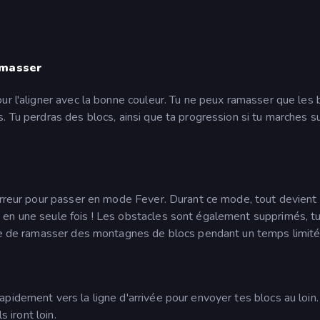
amasser
ur l'aligner avec la bonne couleur. Tu ne peux ramasser que les 
 Tu perdras des blocs, ainsi que ta progression si tu marches su
erreur pour passer en mode Fever. Durant ce mode, tout devient 
en une seule fois ! Les obstacles sont également supprimés, t
ble de ramasser des montagnes de blocs pendant un temps limité
pidement vers la ligne d'arrivée pour envoyer tes blocs au loin.
s iront loin.