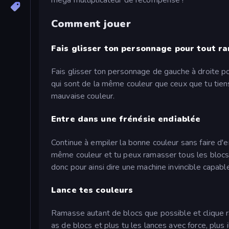
Comment jouer
Fais glisser ton personnage pour tout r
Fais glisser ton personnage de gauche à droite po
qui sont de la même couleur que ceux que tu tiens.
mauvaise couleur.
Entre dans une frénésie endiablée
Continue à empiler la bonne couleur sans faire d'
même couleur et tu peux ramasser tous les blocs 
donc pour ainsi dire une machine invincible capa
Lance tes couleurs
Ramasse autant de blocs que possible et clique ra
as de blocs et plus tu les lances avec force, plus il