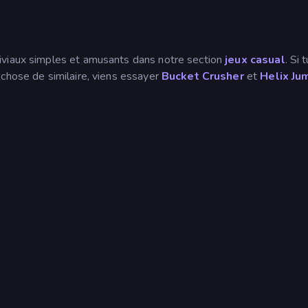
iviaux simples et amusants dans notre section
jeux casual
. Si 
 chose de similaire, viens essayer
Bucket Crusher
et
Helix Ju