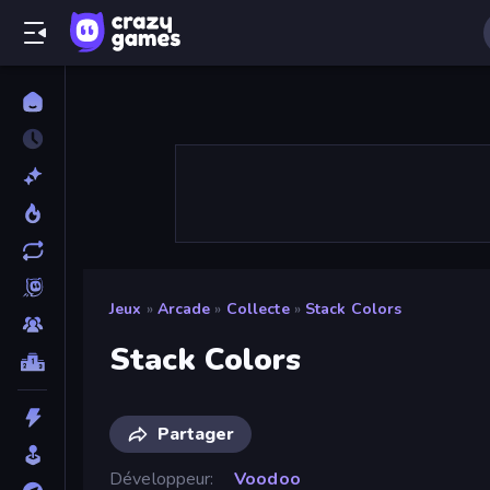
Jeux
»
Arcade
»
Collecte
»
Stack Colors
Stack Colors
Partager
Développeur
Voodoo