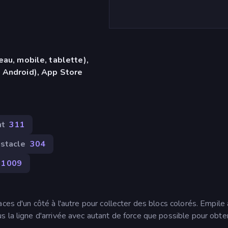
eau, mobile, tablette),
 Android), App Store
nt
311
stacle
304
1 009
ces d'un côté à l'autre pour collecter des blocs colorés. Empile
 la ligne d'arrivée avec autant de force que possible pour obten