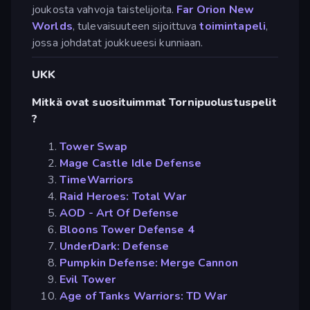
joukosta vahvoja taistelijoita.
Far Orion New
Worlds
, tulevaisuuteen sijoittuva
toimintapeli
,
jossa johdatat joukkueesi kunniaan.
UKK
Mitkä ovat suosituimmat Tornipuolustuspelit
?
Tower Swap
Mage Castle Idle Defense
TimeWarriors
Raid Heroes: Total War
AOD - Art Of Defense
Bloons Tower Defense 4
UnderDark: Defense
Pumpkin Defense: Merge Cannon
Evil Tower
Age of Tanks Warriors: TD War