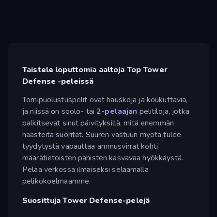
Taistele loputtomia aaltoja Top Tower
Defense -peleissä
Tornipuolustuspelit ovat hauskoja ja koukuttavia,
ja niissä on soolo- tai
2-pelaajan
pelitiloja, jotka
palkitsevat sinut päivityksillä, mitä enemmän
haasteita suoritat. Suuren vastuun myötä tulee
tyydytystä vapauttaa ammusvirrat kohti
määrätietoisten pahisten kasvavaa hyökkäystä.
Pelaa verkossa ilmaiseksi selaamalla
pelikokoelmaamme.
Suosittuja Tower Defense-pelejä