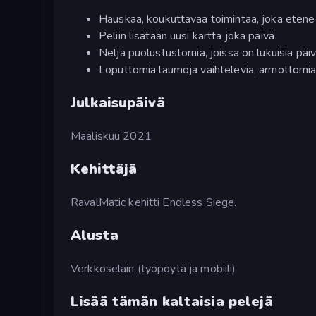
Hauskaa, koukuttavaa toimintaa, joka etene
Peliin lisätään uusi kartta joka päivä
Neljä puolustustornia, joissa on lukuisia päiv
Loputtomia laumoja vaihtelevia, armottomia
Julkaisupäivä
Maaliskuu 2021
Kehittäjä
RavalMatic kehitti Endless Siege.
Alusta
Verkkoselain (työpöytä ja mobiili)
Lisää tämän kaltaisia pelejä