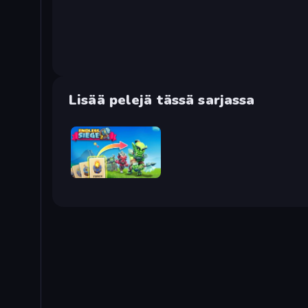
Lisää pelejä tässä sarjassa
Endless Siege 2