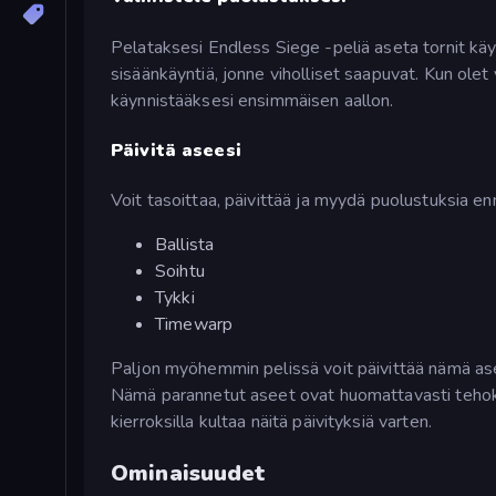
Pelataksesi Endless Siege -peliä aseta tornit käyt
sisäänkäyntiä, jonne viholliset saapuvat. Kun olet
käynnistääksesi ensimmäisen aallon.
Päivitä aseesi
Voit tasoittaa, päivittää ja myydä puolustuksia en
Ballista
Soihtu
Tykki
Timewarp
Paljon myöhemmin pelissä voit päivittää nämä ase
Nämä parannetut aseet ovat huomattavasti tehok
kierroksilla kultaa näitä päivityksiä varten.
Ominaisuudet