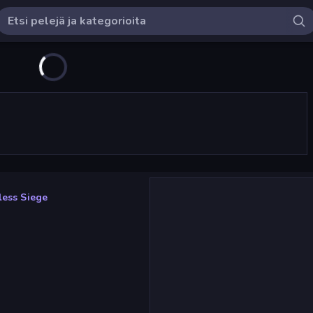
less Siege