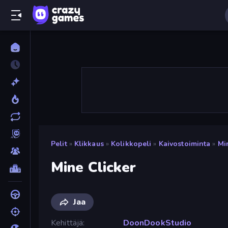
Pelit
»
Klikkaus
»
Kolikkopeli
»
Kaivostoiminta
»
Mi
Mine Clicker
Jaa
Kehittäjä
DoonDookStudio