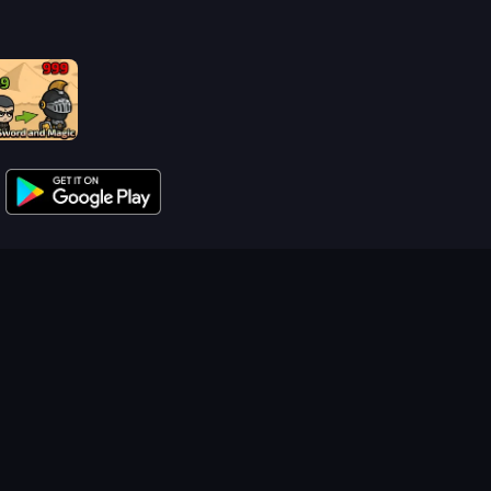
Raid Heroes: Sword and Magic