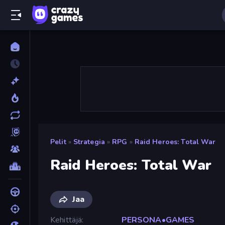
Pelit
»
Strategia
»
RPG
»
Raid Heroes: Total War
Raid Heroes: Total War
Jaa
Kehittäjä
PERSONA•GAMES