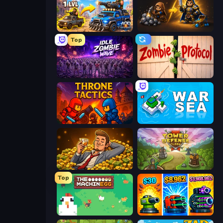
AOD - Art Of Defense
Gothic Story RPG
Top
Idle Zombie Wave: Survivors
Zombie Protocol
Throne Tactics
War Sea
Idle Billionaire Tycoon
Tower Defense Clash
Top
The MachinEGG
Pumpkin Defense: Merge Cannon