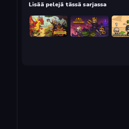
Lisää pelejä tässä sarjassa
Raid Heroes: Dragon Age
Raid Heroes: Dark Side