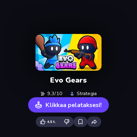
Evo Gears
9,3/10
Strategia
Klikkaa pelataksesi!
4,5 t.