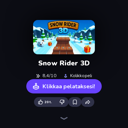
Snow Rider 3D
8,4/10
Kolikkopeli
Klikkaa pelataksesi!
20 t.