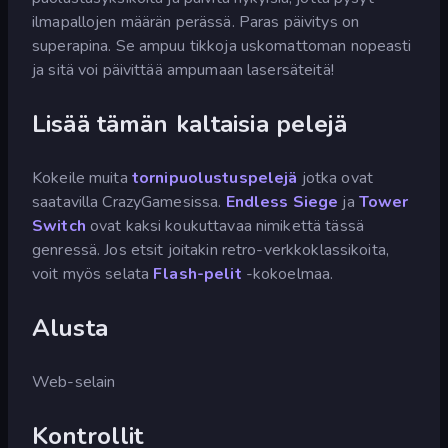
ilmapallojen määrän perässä. Paras päivitys on
superapina. Se ampuu tikkoja uskomattoman nopeasti
ja sitä voi päivittää ampumaan lasersäteitä!
Lisää tämän kaltaisia pelejä
Kokeile muita
tornipuolustuspelejä
jotka ovat
saatavilla CrazyGamesissa.
Endless Siege
ja
Tower
Switch
ovat kaksi koukuttavaa nimikettä tässä
genressä. Jos etsit joitakin retro-verkkoklassikoita,
voit myös selata
Flash-pelit
-kokoelmaa.
Alusta
Web-selain
Kontrollit