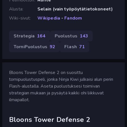
Alusta
Selain (vain työpöytätietokoneet)
Wiki-sivut
Wikipedia
-
Fandom
Strategia
164
Puolustus
143
TorniPuolustus
92
Flash
71
Bloons Tower Defense 2 on suosittu
tornipuolustuspeli, jonka Ninja Kiwi julkaisi alun perin
Flash-alustalla. Aseta puolustuksesi toimivan
strategian mukaan ja pysäytä kaikki ohi liikkuvat
ilmapallot.
Bloons Tower Defense 2