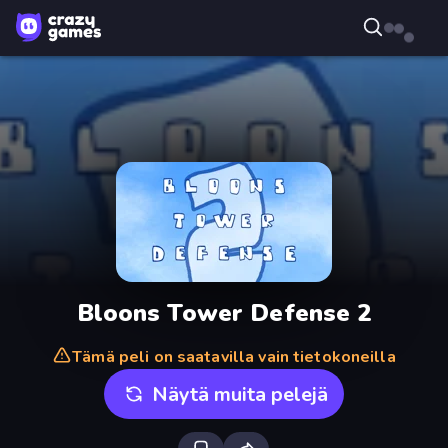
Bloons Tower Defense 2
Tämä peli on saatavilla vain tietokoneilla
Näytä muita pelejä