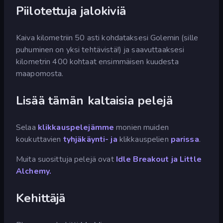
Piilotettuja jalokiviä
Kaiva kilometriin 50 asti kohdataksesi Golemin (sille
puhuminen on yksi tehtävistä!) ja saavuttaaksesi
kilometrin 400 kohtaat ensimmäisen kuudesta
maapomosta.
Lisää tämän kaltaisia pelejä
Selaa
klikkauspelejämme
monien muiden
koukuttavien
tyhjäkäynti- ja
klikkauspelien
parissa
.
Muita suosittuja pelejä ovat
Idle Breakout ja
Little
Alchemy.
Kehittäjä