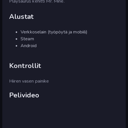
Playsaurus kehitti Mr. Mine.
Alustat
Verkkoselain (työpöytä ja mobiili)
Steam
Android
Kontrollit
Hiiren vasen painike
Pelivideo