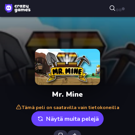
Mr. Mine
Tämä peli on saatavilla vain tietokoneilla
Näytä muita pelejä