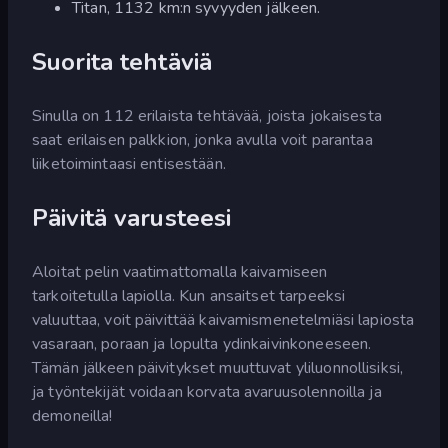
Titan, 1132 km:n syvyyden jälkeen.
Suorita tehtäviä
Sinulla on 112 erilaista tehtävää, joista jokaisesta
saat erilaisen palkkion, jonka avulla voit parantaa
liiketoimintaasi entisestään.
Päivitä varusteesi
Aloitat pelin vaatimattomalla kaivamiseen
tarkoitetulla lapiolla. Kun ansaitset tarpeeksi
valuuttaa, voit päivittää kaivamismenetelmiäsi lapiosta
vasaraan, poraan ja lopulta ydinkaivinkoneeseen.
Tämän jälkeen päivitykset muuttuvat yliluonnollisiksi,
ja työntekijät voidaan korvata avaruusolennoilla ja
demoneilla!