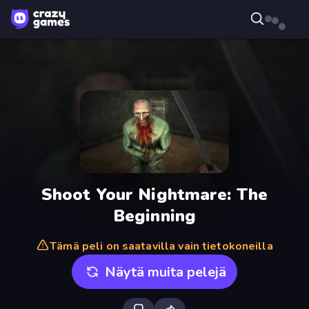
Shoot Your Nightmare: The
Beginning
Tämä peli on saatavilla vain tietokoneilla
Näytä muita pelejä