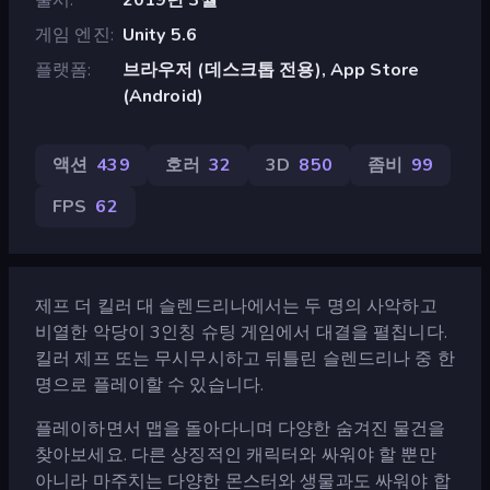
게임 엔진
Unity 5.6
플랫폼
브라우저 (데스크톱 전용), App Store
(Android)
액션
439
호러
32
3D
850
좀비
99
FPS
62
제프 더 킬러 대 슬렌드리나에서는 두 명의 사악하고
비열한 악당이 3인칭 슈팅 게임에서 대결을 펼칩니다.
킬러 제프 또는 무시무시하고 뒤틀린 슬렌드리나 중 한
명으로 플레이할 수 있습니다.
플레이하면서 맵을 돌아다니며 다양한 숨겨진 물건을
찾아보세요. 다른 상징적인 캐릭터와 싸워야 할 뿐만
아니라 마주치는 다양한 몬스터와 생물과도 싸워야 합